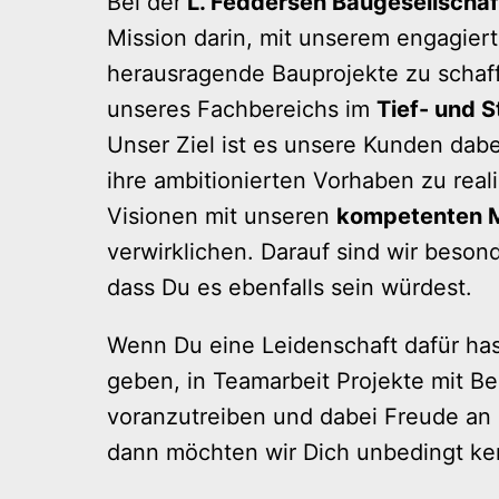
Bei der
 L. Feddersen Baugesellschaf
Mission darin, mit unserem engagier
herausragende Bauprojekte zu schaff
unseres Fachbereichs im 
Tief- und 
Unser Ziel ist es unsere Kunden dabei
ihre ambitionierten Vorhaben zu reali
Visionen mit unseren 
kompetenten M
verwirklichen. Darauf sind wir besond
dass Du es ebenfalls sein würdest.
Wenn Du eine Leidenschaft dafür hast
geben, in Teamarbeit Projekte mit Be
voranzutreiben und dabei Freude an d
dann möchten wir Dich unbedingt ke