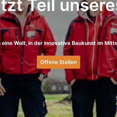
tzt Teil unser
 eine Welt, in der innovative Baukunst im Mitt
Offene Stellen