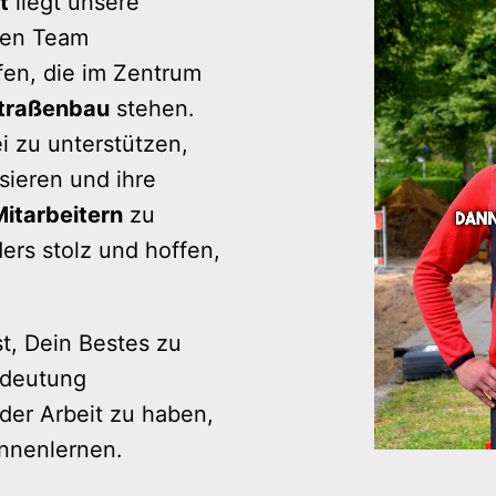
t
 liegt unsere 
ten Team 
en, die im Zentrum 
Straßenbau
 stehen. 
 zu unterstützen, 
sieren und ihre 
itarbeitern
 zu 
ers stolz und hoffen, 
, Dein Bestes zu 
deutung 
er Arbeit zu haben, 
nnenlernen.