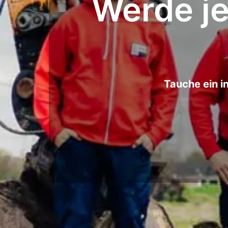
Werde je
Tauche ein in